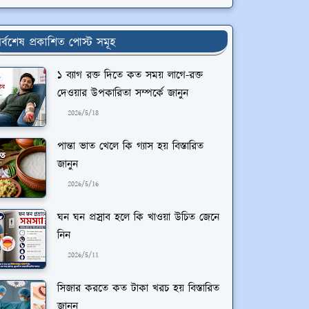
র্বশেষ প্রকাশিত পোস্ট সমূহ
১ ব্যাগ রক্ত দিতে কত সময় লাগে-রক্ত
দেওয়ার উপকারিতা সম্পর্কে জানুন
2026/5/18
পান্তা ভাত খেলে কি গ্যাস হয় বিস্তারিত
জানুন
2026/5/16
ঘন ঘন প্রস্রাব হলে কি খাওয়া উচিত জেনে
নিন
2026/5/11
সিজার করতে কত টাকা খরচ হয় বিস্তারিত
জানুন