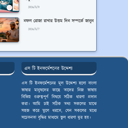
2026/5/9
নফল রোজা রাখার উত্তম দিন সম্পর্কে জানুন
2026/5/7
এস টি ইনফর্মেশনের উদ্দেশ্য
এস টি ইনফর্মেশনের মূল উদ্দেশ্য হলো বাংলা
ভাষার মানুষদের কাছে তাদের নিজ ভাষায়
বিভিন্ন গুরুত্বপূর্ণ বিষয়ে সঠিক ধারণা প্রদান
করা। আমি চাই সঠিক তথ্য সকলের মাঝে
সহজ করে তুলে ধরতে, যেন সকলের মধ্যে
সচেতনতা বৃদ্ধির মাধ্যমে ভুল ধারণা দুর হয়।