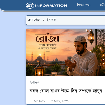
শিক্ষা তথ্য
ধর্ম
হোমপেজ
ইবাদত
ইবাদত
নফল রোজা রাখার উত্তম দিন সম্পর্কে জানুন
ST Info
7 May, 2026