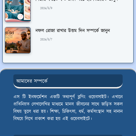
2026/5/9
নফল রোজা রাখার উত্তম দিন সম্পর্কে জানুন
2026/5/7
আমাদের সম্পর্কে
এস টি ইনফর্মেশন একটি তথ্যপূর্ণ ব্লগিং ওয়েবসাইট। এখানে
প্রতিনিয়ত লেখালেখির মাধ্যমে মানব জীবনের সাথে জড়িত সকল
বিষয় তুলে ধরা হয়। শিক্ষা, চিকিৎসা, ধর্ম, কর্মসংস্থান সহ নানান
বিষয়ে লিখে প্রকাশ করা হয় এই ওয়েবসাইটে।