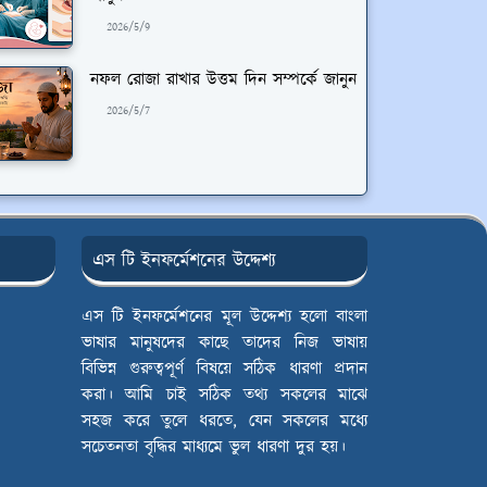
2026/5/9
নফল রোজা রাখার উত্তম দিন সম্পর্কে জানুন
2026/5/7
এস টি ইনফর্মেশনের উদ্দেশ্য
এস টি ইনফর্মেশনের মূল উদ্দেশ্য হলো বাংলা
ভাষার মানুষদের কাছে তাদের নিজ ভাষায়
বিভিন্ন গুরুত্বপূর্ণ বিষয়ে সঠিক ধারণা প্রদান
করা। আমি চাই সঠিক তথ্য সকলের মাঝে
সহজ করে তুলে ধরতে, যেন সকলের মধ্যে
সচেতনতা বৃদ্ধির মাধ্যমে ভুল ধারণা দুর হয়।