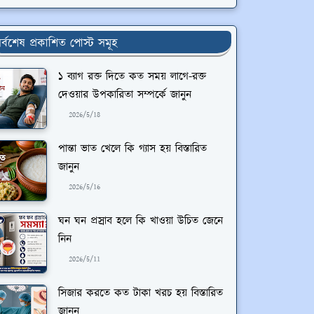
র্বশেষ প্রকাশিত পোস্ট সমূহ
১ ব্যাগ রক্ত দিতে কত সময় লাগে-রক্ত
দেওয়ার উপকারিতা সম্পর্কে জানুন
2026/5/18
পান্তা ভাত খেলে কি গ্যাস হয় বিস্তারিত
জানুন
2026/5/16
ঘন ঘন প্রস্রাব হলে কি খাওয়া উচিত জেনে
নিন
2026/5/11
সিজার করতে কত টাকা খরচ হয় বিস্তারিত
জানুন